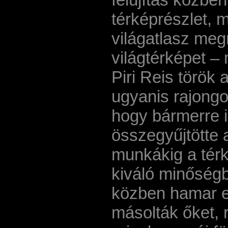
térképrészlet, 
világatlasz meg
világtérképet –
Piri Reis török 
ugyanis rajongo
hogy bármerre i
összegyűjtötte 
munkákig a térk
kiváló minőségb
közben hamar e
másolták őket, 