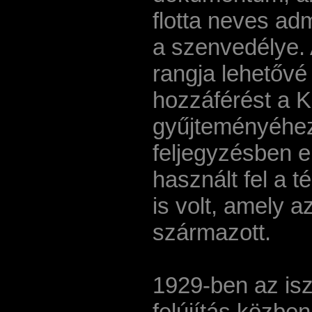
flotta neves adm
a szenvedélye. 
rangja lehetővé 
hozzáférést a K
gyűjteményéhez.
feljegyzésben e
használt fel a 
is volt, amely a
származott.
1929-ben az is
felújítás közben