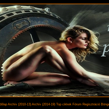
dőlap
Archív (2010-13)
Archív (2014-19)
Top cikkek
Fórum
Regisztráció
Böng