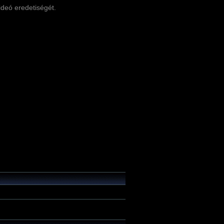
videó eredetiségét.