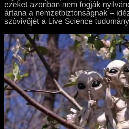
ezeket azonban nem fogják nyilván
ártana a nemzetbiztonságnak – idéz
szóvivőjét a Live Science tudomány