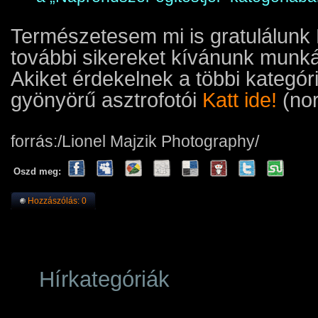
Természetesem mi is gratulálunk 
további sikereket kívánunk munk
Akiket érdekelnek a többi kategór
gyönyörű asztrofotói
Katt ide!
(nor
forrás:/Lionel Majzik Photography/
Oszd meg:
Hozzászólás: 0
Hírkategóriák