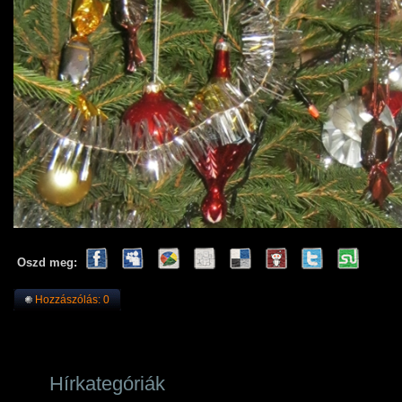
Oszd meg:
Hozzászólás: 0
Hírkategóriák