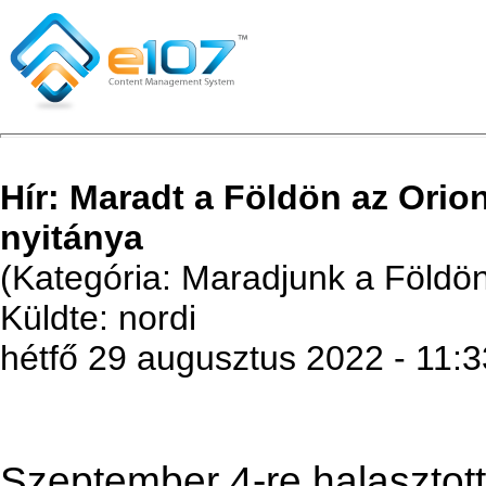
Hír: Maradt a Földön az Orio
nyitánya
(Kategória: Maradjunk a Földö
Küldte: nordi
hétfő 29 augusztus 2022 - 11:3
Szeptember 4-re halasztott