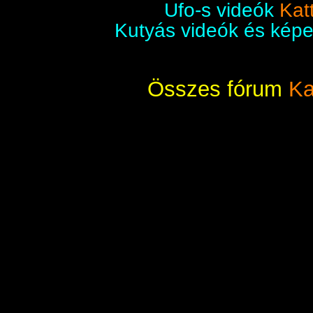
Ufo-s videók
Katt
Kutyás videók és kép
Összes fórum
Ka